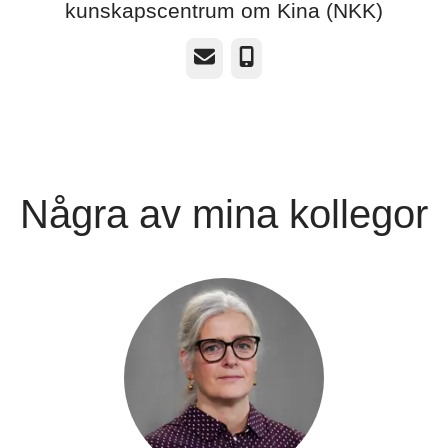
kunskapscentrum om Kina (NKK)
E-post
Telefon
Några av mina kollegor