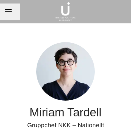
Dela sidan
Karriärmeny
Miriam Tardell
Gruppchef NKK – Nationellt