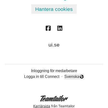
Hantera cookies
ui.se
Inloggning för medarbetare
Logga in till Connect
·
Svenska
Byt språk
Karriärsida
från Teamtailor