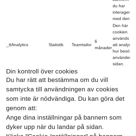
du har
interagerat
med den.
Den här
cookien
används för
6
_ttAnalytics
Statistik
Teamtailor
att analyser
månader
hur besökar
använder
sidan.
Din kontroll över cookies
Du har rätt att bestämma om du vill
samtycka till användningen av cookies
som inte är nödvändiga. Du kan göra det
genom att:
Ange dina inställningar på bannern som
dyker upp när du landar på sidan.