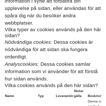
information i syfte att förbättra din
upplevelse på sidan, eller användas för att
spåra dig när du besöker andra
webbplatser.
Vilka typer av cookies används på den här
sidan?
Nödvändiga cookies:
Dessa cookies är
nödvändiga för att sidan ska fungera
ordentligt.
Analyscookies:
Dessa cookies samlar
information som vi använder för att förstå
hur sidan används.
Vilka cookies används på den här sidan?
Slutar
Namn
Typ
Leverantör
gälla
Beskrivnin
Denna cook