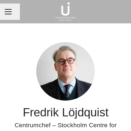
Dela sidan
Karriärmeny
Fredrik Löjdquist
Centrumchef – Stockholm Centre for